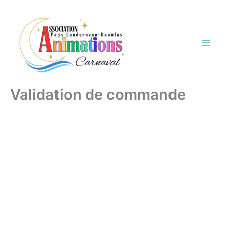
Aller
au
contenu
Validation de commande